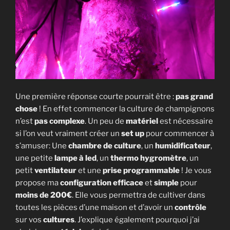
Une première réponse courte pourrait être :
pas grand
chose
! En effet commencer la culture de champignons
n’est
pas complexe
. Un peu de
matériel
est nécessaire
si l’on veut vraiment créer un
set up
pour commencer à
s’amuser: Une
chambre de culture
, un
humidificateur
,
une petite
lampe à led
, un
thermo hygromètre
, un
petit
ventilateur
et une
prise programmable
! Je vous
propose ma
configuration efficace
et
simple
pour
moins de 200€
. Elle vous permettra de cultiver dans
toutes les pièces d’une maison et d’avoir un
contrôle
sur vos
cultures
. J’explique également pourquoi j’ai