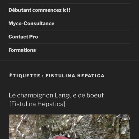
Débutant commencez ici !
Myco-Consultance
Contact Pro
Formations
ÉTIQUETTE :
FISTULINA HEPATICA
Le champignon Langue de boeuf
[Fistulina Hepatica]