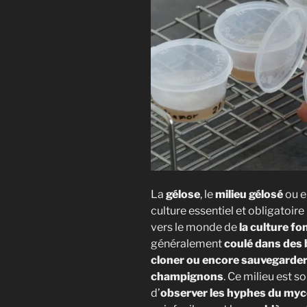
champigno
La
gélose
, le
milieu gélosé
ou 
culture essentiel et obligatoire
vers le monde de
la culture fo
généralement
coulé dans des 
cloner ou encore sauvegarder
champignons
. Ce milieu est s
d’
observer les hyphes du myc