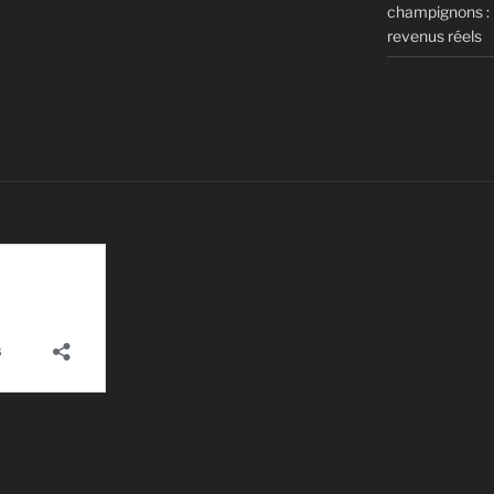
champignons : m
revenus réels