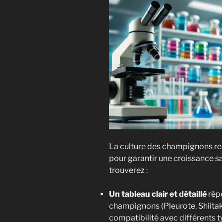
La culture des champignons rep
pour garantir une croissance sa
trouverez :
Un tableau clair et détaillé
répe
champignons (Pleurote, Shiitaké,
compatibilité avec différents t