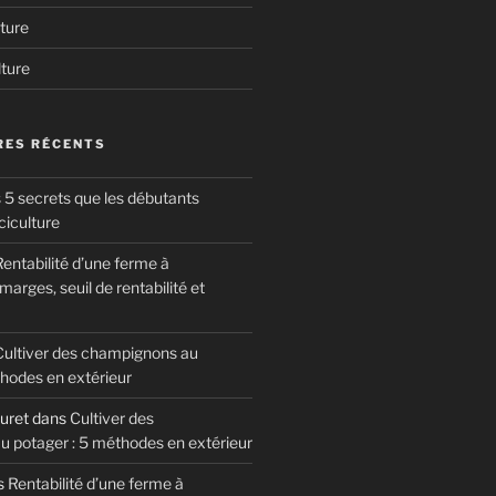
ture
lture
ES RÉCENTS
 5 secrets que les débutants
ciculture
entabilité d’une ferme à
arges, seuil de rentabilité et
Cultiver des champignons au
thodes en extérieur
uret
dans
Cultiver des
 potager : 5 méthodes en extérieur
s
Rentabilité d’une ferme à