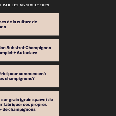
S PAR LES MYCICULTEURS
pes de la culture de
non
ation Substrat Champignon
omplet + Autoclave
ériel pour commencer à
 des champignons?
sur grain (grain spawn) : le
r fabriquer ses propres
 » de champignons