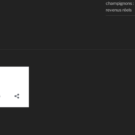
champignons : m
revenus réels