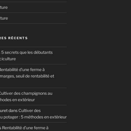
ture
lture
ES RÉCENTS
 5 secrets que les débutants
ciculture
entabilité d’une ferme à
arges, seuil de rentabilité et
Cultiver des champignons au
thodes en extérieur
uret
dans
Cultiver des
 potager : 5 méthodes en extérieur
s
Rentabilité d’une ferme à