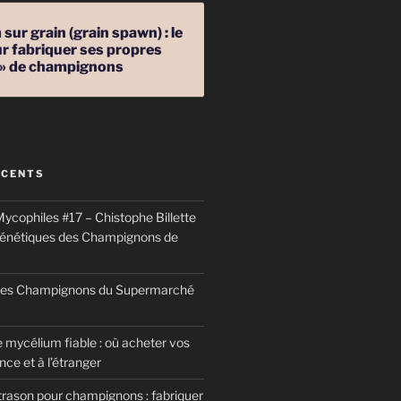
sur grain (grain spawn) : le
r fabriquer ses propres
 » de champignons
ÉCENTS
ycophiles #17 – Chistophe Billette
génétiques des Champignons de
 des Champignons du Supermarché
 mycélium fiable : où acheter vos
ce et à l’étranger
trason pour champignons : fabriquer