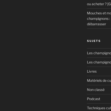
ou acheter ? [
Mouches et mou
champignons : 
débarrasser
SUJETS
Les champignon
Les champigno
Livres
Matériels de cu
Non classé
Podcast
Techniques cul