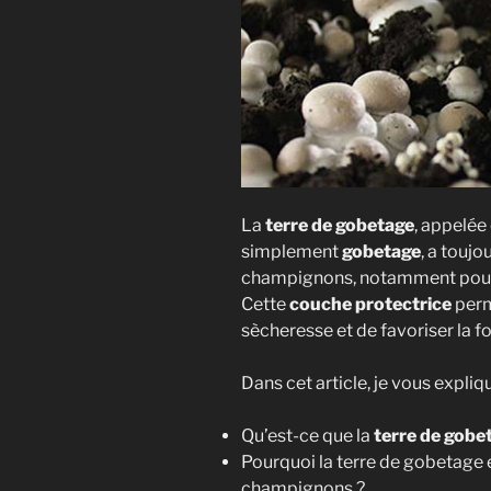
La
terre de gobetage
, appelé
simplement
gobetage
, a toujo
champignons, notamment pour 
Cette
couche protectrice
perm
sècheresse et de favoriser la 
Dans cet article, je vous expliqu
Qu’est-ce que la
terre de gobe
Pourquoi la terre de gobetage 
champignons ?