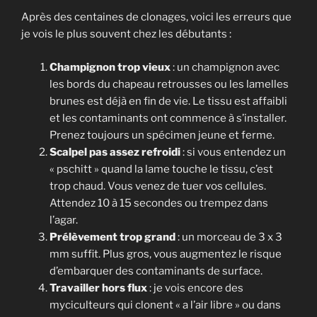
Après des centaines de clonages, voici les erreurs que
je vois le plus souvent chez les débutants :
Champignon trop vieux
: un champignon avec
les bords du chapeau retrousses ou les lamelles
brunes est déjà en fin de vie. Le tissu est affaibli
et les contaminants ont commence à s’installer.
Prenez toujours un spécimen jeune et ferme.
Scalpel pas assez refroidi
: si vous entendez un
« pschitt » quand la lame touche le tissu, c’est
trop chaud. Vous venez de tuer vos cellules.
Attendez 10 à 15 secondes ou trempez dans
l’agar.
Prélèvement trop grand
: un morceau de 3 x 3
mm suffit. Plus gros, vous augmentez le risque
d’embarquer des contaminants de surface.
Travailler hors flux
: je vois encore des
myciculteurs qui clonent « a l’air libre » ou dans