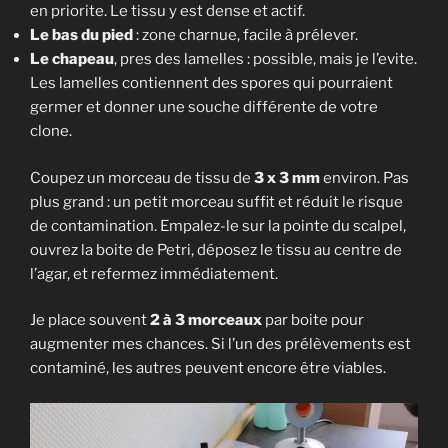
en priorite. Le tissu y est dense et actif.
Le bas du pied
: zone charnue, facile à prélever.
Le chapeau
, pres des lamelles : possible, mais je l’evite.
Les lamelles contiennent des spores qui pourraient
germer et donner une souche différente de votre
clone.
Coupez un morceau de tissu de
3 x 3 mm
environ. Pas
plus grand : un petit morceau suffit et réduit le risque
de contamination. Empalez-le sur la pointe du scalpel,
ouvrez la boite de Petri, déposez le tissu au centre de
l’agar, et refermez immédiatement.
Je place souvent
2 à 3 morceaux
par boite pour
augmenter mes chances. Si l’un des prélèvements est
contaminé, les autres peuvent encore être viables.