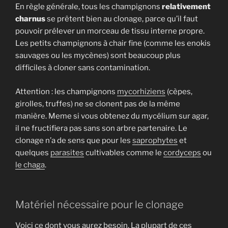
En règle générale, tous les champignons
relativement
charnus
se prêtent bien au clonage, parce qu’il faut
pouvoir prélever un morceau de tissu interne propre.
Les petits champignons à chair fine (comme les enokis
sauvages ou les mycènes) sont beaucoup plus
difficiles à cloner sans contamination.
Attention : les champignons
mycorhiziens
(cèpes,
girolles, truffes) ne se clonent pas de la même
manière. Meme si vous obtenez du mycélium sur agar,
il ne fructifiera pas sans son arbre partenaire. Le
clonage n’a de sens que pour les
saprophytes
et
quelques
parasites
cultivables comme le
cordyceps
ou
le chaga
.
Matériel nécessaire pour le clonage
Voici ce dont vous aurez besoin. La plupart de ces