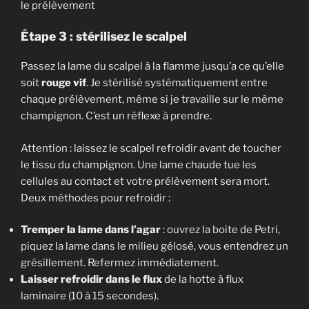
le prélèvement
Étape 3 : stérilisez le scalpel
Passez la lame du scalpel à la flamme jusqu’a ce qu’elle
soit
rouge vif
. Je stérilisé systématiquement entre
chaque prélèvement, même si je travaille sur le même
champignon. C’est un réflexe à prendre.
Attention : laissez le scalpel refroidir avant de toucher
le tissu du champignon. Une lame chaude tue les
cellules au contact et votre prélèvement sera mort.
Deux méthodes pour refroidir :
Tremper la lame dans l’agar
: ouvrez la boite de Petri,
piquez la lame dans le milieu gélosé, vous entendrez un
grésillement. Refermez immédiatement.
Laisser refroidir dans le flux
de la hotte à flux
laminaire (10 à 15 secondes).