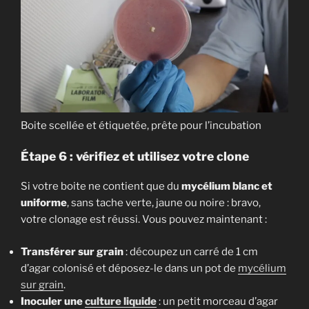
Boite scellée et étiquetée, prête pour l’incubation
Étape 6 : vérifiez et utilisez votre clone
Si votre boite ne contient que du
mycélium blanc et
uniforme
, sans tache verte, jaune ou noire : bravo,
votre clonage est réussi. Vous pouvez maintenant :
Transférer sur grain
: découpez un carré de 1 cm
d’agar colonisé et déposez-le dans un pot de
mycélium
sur grain
.
Inoculer une
culture liquide
: un petit morceau d’agar