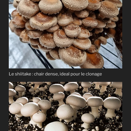
Le shiitake : chair dense, ideal pour le clonage