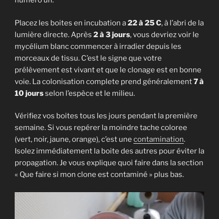
numéro un.
Placez les boites en incubation a
22 à 25 C
, à l’abri de la
lumière directe. Après
2 à 3 jours
, vous devriez voir le
mycélium blanc commencer à irradier depuis les
morceaux de tissu. C’est le signe que votre
prélèvement est vivant et que le clonage est en bonne
voie. La colonisation complete prend généralement
7 à
10 jours
selon l’espèce et le milieu.
Vérifiez vos boites tous les jours pendant la première
semaine. Si vous repérer la moindre tache coloree
(vert, noir, jaune, orange), c’est une
contamination
.
Isolez immédiatement la boite des autres pour éviter la
propagation. Je vous explique quoi faire dans la section
« Que faire si mon clone est contaminé » plus bas.