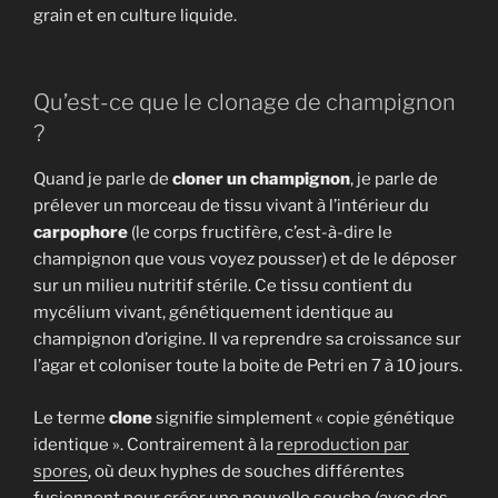
grain et en culture liquide.
Qu’est-ce que le clonage de champignon
?
Quand je parle de
cloner un champignon
, je parle de
prélever un morceau de tissu vivant à l’intérieur du
carpophore
(le corps fructifère, c’est-à-dire le
champignon que vous voyez pousser) et de le déposer
sur un milieu nutritif stérile. Ce tissu contient du
mycélium vivant, génétiquement identique au
champignon d’origine. Il va reprendre sa croissance sur
l’agar et coloniser toute la boite de Petri en 7 à 10 jours.
Le terme
clone
signifie simplement « copie génétique
identique ». Contrairement à la
reproduction par
spores
, où deux hyphes de souches différentes
fusionnent pour créer une nouvelle souche (avec des