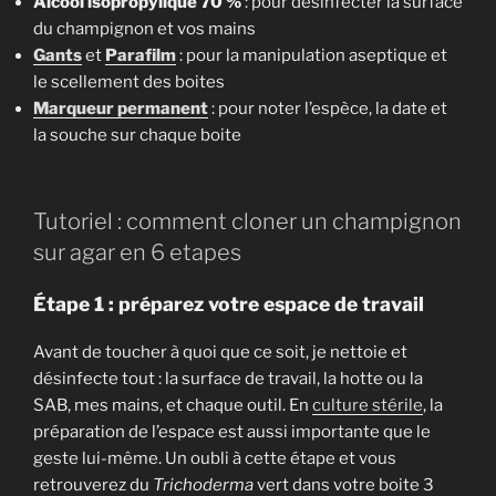
Alcool isopropylique 70 %
: pour désinfecter la surface
du champignon et vos mains
Gants
et
Parafilm
: pour la manipulation aseptique et
le scellement des boites
Marqueur permanent
: pour noter l’espèce, la date et
la souche sur chaque boite
Tutoriel : comment cloner un champignon
sur agar en 6 etapes
Étape 1 : préparez votre espace de travail
Avant de toucher à quoi que ce soit, je nettoie et
désinfecte tout : la surface de travail, la hotte ou la
SAB, mes mains, et chaque outil. En
culture stérile
, la
préparation de l’espace est aussi importante que le
geste lui-même. Un oubli à cette étape et vous
retrouverez du
Trichoderma
vert dans votre boite 3