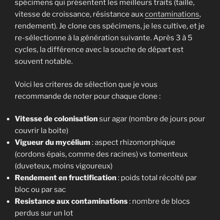
spécimens qui présentent les meilleurs traits (taille,
vitesse de croissance, résistance aux
contaminations
,
rendement). Je clone ces spécimens, je les cultive, et je
re-sélectionne à la génération suivante. Après 3 à 5
cycles, la différence avec la souche de départ est
souvent notable.
Voici les criteres de sélection que je vous
recommande de noter pour chaque clone :
Vitesse de colonisation
sur agar (nombre de jours pour
couvrir la boite)
Vigueur du mycélium
: aspect rhizomorphique
(cordons épais, comme des racines) vs tomenteux
(duveteux, moins vigoureux)
Rendement en fructification
: poids total récolté par
bloc ou par sac
Resistance aux contaminations
: nombre de blocs
perdus sur un lot