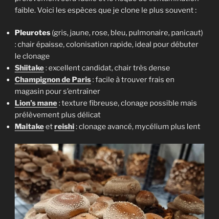
faible. Voici les espèces que je clone le plus souvent :
Pleurotes
(gris, jaune, rose, bleu, pulmonaire, panicaut)
: chair épaisse, colonisation rapide, ideal pour débuter
le clonage
Shiitake
: excellent candidat, chair très dense
Champignon de Paris
: facile à trouver frais en
magasin pour s’entraîner
Lion’s mane
: texture fibreuse, clonage possible mais
prélèvement plus délicat
Maitake
et
reishi
: clonage avancé, mycélium plus lent