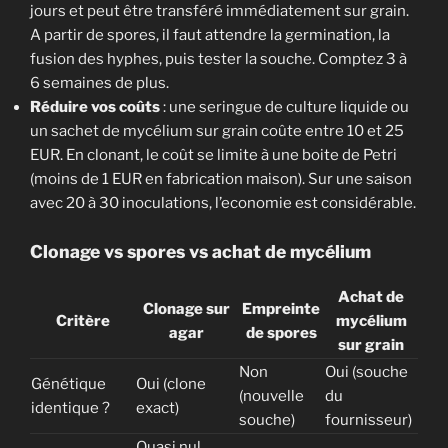
jours et peut être transféré immédiatement sur grain.
A partir de spores, il faut attendre la germination, la
fusion des hyphes, puis tester la souche. Comptez 3 à
6 semaines de plus.
Réduire vos coûts
: une seringue de culture liquide ou
un sachet de mycélium sur grain coûte entre 10 et 25
EUR. En clonant, le coût se limite à une boite de Petri
(moins de 1 EUR en fabrication maison). Sur une saison
avec 20 à 30 inoculations, l’economie est considérable.
Clonage vs spores vs achat de mycélium
Achat de
Clonage sur
Empreinte
Critère
mycélium
agar
de spores
sur grain
Non
Oui (souche
Génétique
Oui (clone
(nouvelle
du
identique ?
exact)
souche)
fournisseur)
Quasi nul