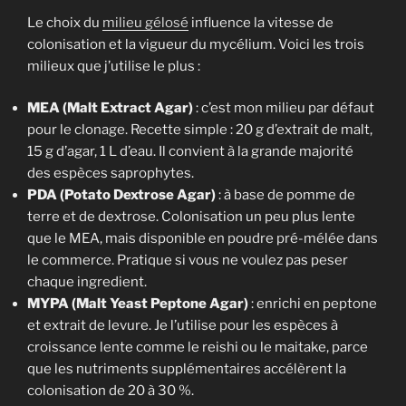
Le choix du
milieu gélosé
influence la vitesse de
colonisation et la vigueur du mycélium. Voici les trois
milieux que j’utilise le plus :
MEA (Malt Extract Agar)
: c’est mon milieu par défaut
pour le clonage. Recette simple : 20 g d’extrait de malt,
15 g d’agar, 1 L d’eau. Il convient à la grande majorité
des espèces saprophytes.
PDA (Potato Dextrose Agar)
: à base de pomme de
terre et de dextrose. Colonisation un peu plus lente
que le MEA, mais disponible en poudre pré-mélée dans
le commerce. Pratique si vous ne voulez pas peser
chaque ingredient.
MYPA (Malt Yeast Peptone Agar)
: enrichi en peptone
et extrait de levure. Je l’utilise pour les espèces à
croissance lente comme le reishi ou le maitake, parce
que les nutriments supplémentaires accélèrent la
colonisation de 20 à 30 %.