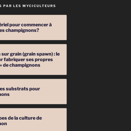
S PAR LES MYCICULTEURS
ériel pour commencer à
 des champignons?
sur grain (grain spawn) : le
r fabriquer ses propres
 » de champignons
les substrats pour
nons
pes de la culture de
non