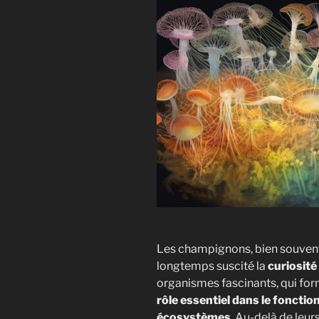
Les champignons, bien souven
longtemps suscité la
curiosité
organismes fascinants, qui form
rôle essentiel dans le fonctio
écosystèmes
. Au-delà de leur