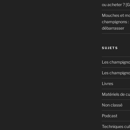
ou acheter ? [
Mouches et mou
champignons : 
débarrasser
SUJETS
Les champignon
Les champigno
Livres
Matériels de cu
Non classé
Podcast
Techniques cul