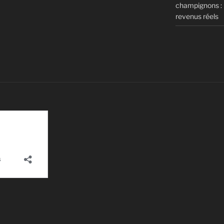
champignons : m
revenus réels