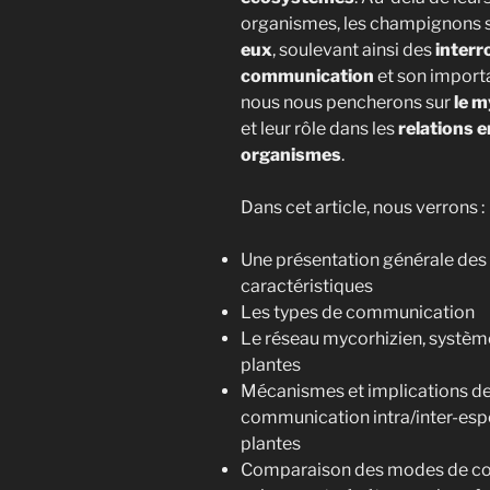
organismes, les champignons 
eux
, soulevant ainsi des
interr
communication
et son importa
nous nous pencherons sur
le 
et leur rôle dans les
relations 
organismes
.
Dans cet article, nous verrons :
Une présentation générale des
caractéristiques
Les types de communication
Le réseau mycorhizien, systè
plantes
Mécanismes et implications de
communication intra/inter-esp
plantes
Comparaison des modes de co