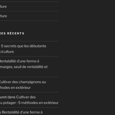
ture
lture
ES RÉCENTS
 5 secrets que les débutants
ciculture
entabilité d’une ferme à
arges, seuil de rentabilité et
Cultiver des champignons au
thodes en extérieur
uret
dans
Cultiver des
 potager : 5 méthodes en extérieur
s
Rentabilité d’une ferme à