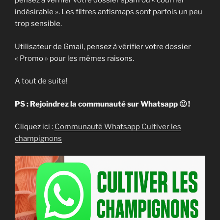
pensez à vérifier votre dossier spam ou « courrier
indésirable ». Les filtres antismaps sont parfois un peu
trop sensible.
Utilisateur de Gmail, pensez à vérifier votre dossier
« Promo » pour les mêmes raisons.
A tout de suite!
PS : Rejoindrez la communauté sur Whatsapp 🙂 !
Cliquez ici :
Communauté Whatsapp Cultiver les
champignons